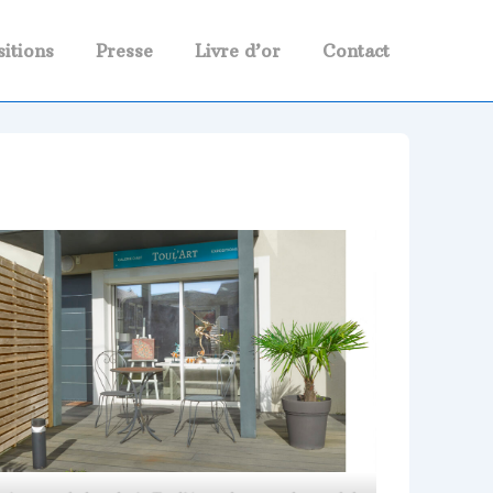
itions
Presse
Livre d’or
Contact