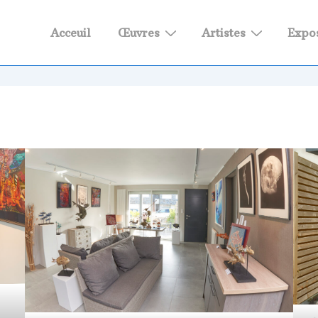
Main
Acceuil
Œuvres
Artistes
Expos
Navigation