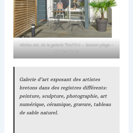
vitrine ext. de la galerie Toul’Art – larmor-plage –
bd des dunes
Galerie d’art exposant des artistes
bretons dans des registres différents:
peinture, sculpture, photographie, art
numérique, céramique, gravure, tableau
de sable naturel.