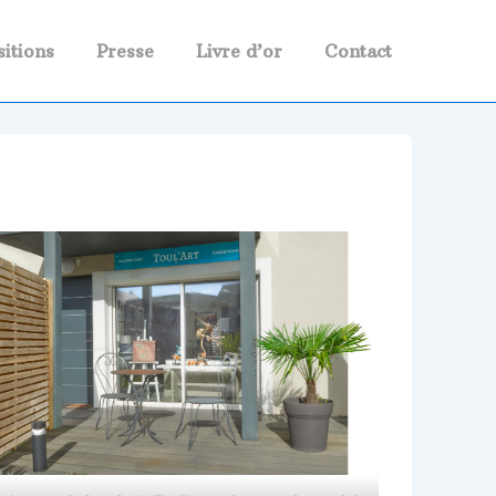
itions
Presse
Livre d’or
Contact