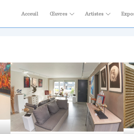
Main
Acceuil
Œuvres
Artistes
Expos
Navigation